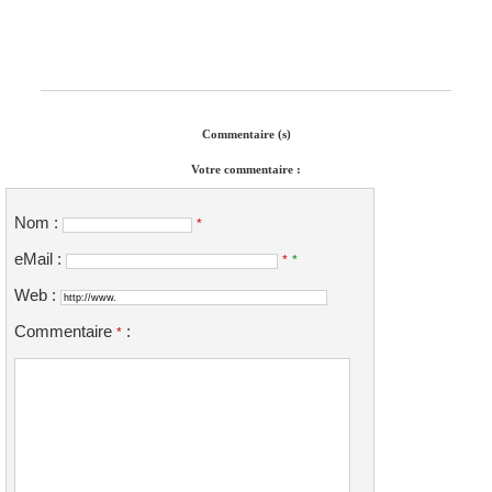
Commentaire (s)
Votre commentaire :
Nom :
*
eMail :
*
*
Web :
Commentaire
:
*