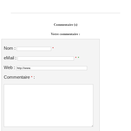
Commentaire (s)
Votre commentaire :
Nom :
*
eMail :
*
*
Web :
Commentaire
:
*