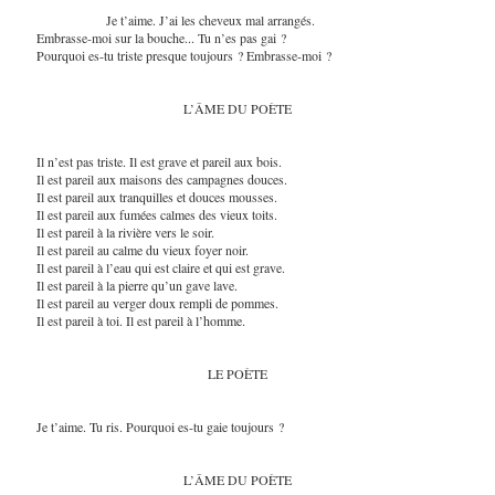
Je t’aime. J’ai les cheveux mal arrangés.
Embrasse-moi sur la bouche... Tu n’es pas gai ?
Pourquoi es-tu triste presque toujours ? Embrasse-moi ?
L’ÂME DU POÈTE
Il n’est pas triste. Il est grave et pareil aux bois.
Il est pareil aux maisons des campagnes douces.
Il est pareil aux tranquilles et douces mousses.
Il est pareil aux fumées calmes des vieux toits.
Il est pareil à la rivière vers le soir.
Il est pareil au calme du vieux foyer noir.
Il est pareil à l’eau qui est claire et qui est grave.
Il est pareil à la pierre qu’un gave lave.
Il est pareil au verger doux rempli de pommes.
Il est pareil à toi. Il est pareil à l’homme.
LE POÈTE
Je t’aime. Tu ris. Pourquoi es-tu gaie toujours ?
L’ÂME DU POÈTE