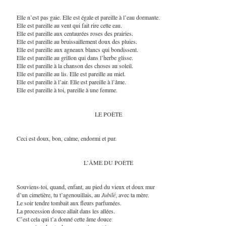
Elle n’est pas gaie. Elle est égale et pareille à l’eau dormante.
Elle est pareille au vent qui fait rire cette eau.
Elle est pareille aux centaurées roses des prairies.
Elle est pareille au bruissaillement doux des pluies.
Elle est pareille aux agneaux blancs qui bondissent.
Elle est pareille au grillon qui dans l’herbe glisse.
Elle est pareille à la chanson des choses au soleil.
Elle est pareille au lis. Elle est pareille au miel.
Elle est pareille à l’air. Elle est pareille à l’âme.
Elle est pareille à toi, pareille à une femme.
LE POÈTE
Ceci est doux, bon, calme, endormi et pur.
L’ÂME DU POÈTE
Souviens-toi, quand, enfant, au pied du vieux et doux mur
d’un cimetière, tu t’agenouillais, au
Jubilé
, avec ta mère.
Le soir tendre tombait aux fleurs parfumées.
La procession douce allait dans les allées.
C’est cela qui t’a donné cette âme douce