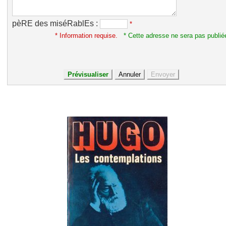
pèRE des miséRablEs :
*
* Information requise.
* Cette adresse ne sera pas publié