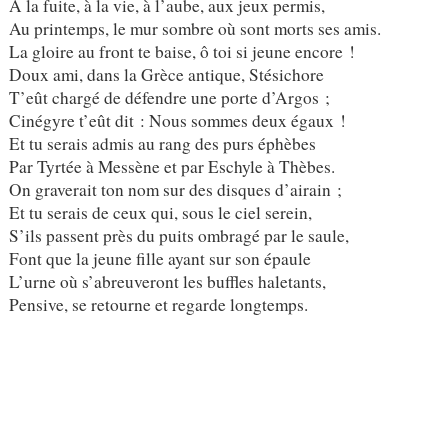
À la fuite, à la vie, à l’aube, aux jeux permis,
Au printemps, le mur sombre où sont morts ses amis.
La gloire au front te baise, ô toi si jeune encore !
Doux ami, dans la Grèce antique, Stésichore
T’eût chargé de défendre une porte d’Argos ;
Cinégyre t’eût dit : Nous sommes deux égaux !
Et tu serais admis au rang des purs éphèbes
Par Tyrtée à Messène et par Eschyle à Thèbes.
On graverait ton nom sur des disques d’airain ;
Et tu serais de ceux qui, sous le ciel serein,
S’ils passent près du puits ombragé par le saule,
Font que la jeune fille ayant sur son épaule
L’urne où s’abreuveront les buffles haletants,
Pensive, se retourne et regarde longtemps.