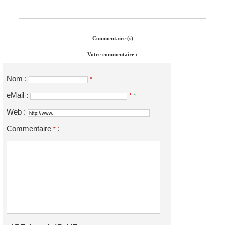
Commentaire (s)
Votre commentaire :
Nom :
*
eMail :
*
*
Web :
Commentaire
:
*