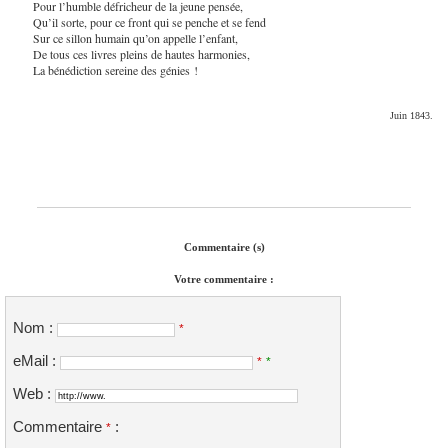
Pour l’humble défricheur de la jeune pensée,
Qu’il sorte, pour ce front qui se penche et se fend
Sur ce sillon humain qu’on appelle l’enfant,
De tous ces livres pleins de hautes harmonies,
La bénédiction sereine des génies !
Juin 1843.
Commentaire (s)
Votre commentaire :
Nom :
*
eMail :
*
*
Web :
Commentaire
:
*