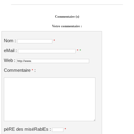
Commentaire (s)
Votre commentaire :
Nom :
*
eMail :
*
*
Web :
Commentaire
:
*
pèRE des miséRablEs :
*