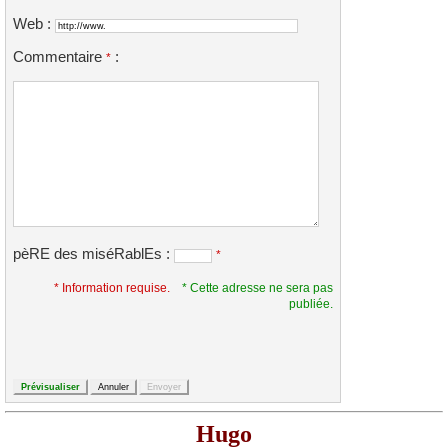
Web :
Commentaire
:
*
pèRE des miséRablEs :
*
* Information requise.
* Cette adresse ne sera pas
publiée.
Hugo