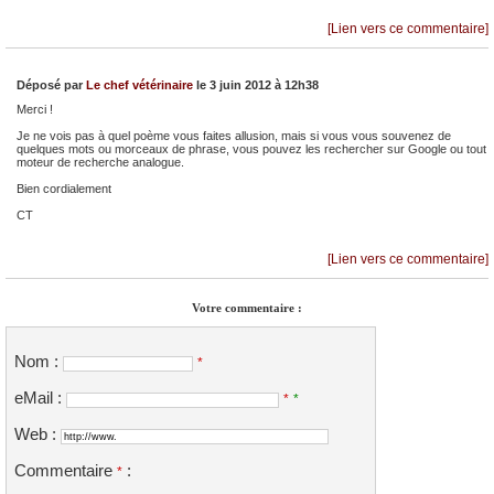
[Lien vers ce commentaire]
Déposé par
Le chef vétérinaire
le 3 juin 2012 à 12h38
Merci !
Je ne vois pas à quel poème vous faites allusion, mais si vous vous souvenez de
quelques mots ou morceaux de phrase, vous pouvez les rechercher sur Google ou tout
moteur de recherche analogue.
Bien cordialement
CT
[Lien vers ce commentaire]
Votre commentaire :
Nom :
*
eMail :
*
*
Web :
Commentaire
:
*