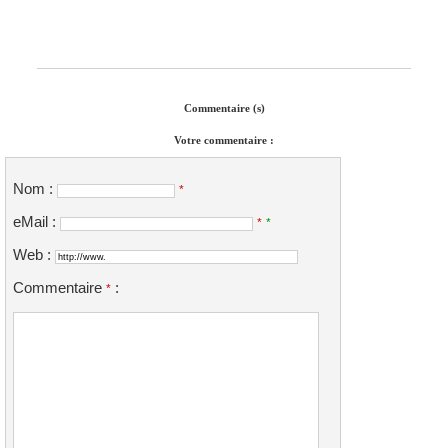
Commentaire (s)
Votre commentaire :
Nom :
*
eMail :
*
*
Web :
Commentaire
:
*