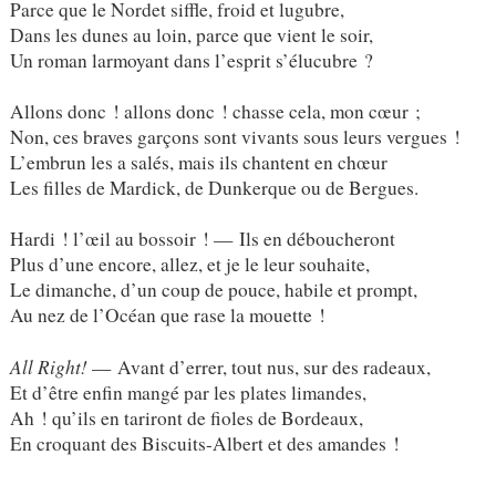
Parce que le Nordet siffle, froid et lugubre,
Dans les dunes au loin, parce que vient le soir,
Un roman larmoyant dans l’esprit s’élucubre ?
Allons donc ! allons donc ! chasse cela, mon cœur ;
Non, ces braves garçons sont vivants sous leurs vergues !
L’embrun les a salés, mais ils chantent en chœur
Les filles de Mardick, de Dunkerque ou de Bergues.
Hardi ! l’œil au bossoir ! — Ils en déboucheront
Plus d’une encore, allez, et je le leur souhaite,
Le dimanche, d’un coup de pouce, habile et prompt,
Au nez de l’Océan que rase la mouette !
All Right!
— Avant d’errer, tout nus, sur des radeaux,
Et d’être enfin mangé par les plates limandes,
Ah ! qu’ils en tariront de fioles de Bordeaux,
En croquant des Biscuits-Albert et des amandes !