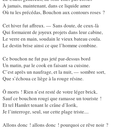
À jamais, maintenant, dans ce liquide amer
Où tu les précédas, Bouchon aux contours roses ?
Cet hiver fut affreux. — Sans doute, de ceux-là
Qui formaient de joyeux projets dans leur cabine,
Le verre en main, soudain le vieux bateau coula.
Le destin brise ainsi ce que l’homme combine.
Ce bouchon ne fut pas jeté par-dessus bord
Un matin, par le cook en faisant sa cuisine.
C’est après un naufrage, et la nuit, — sombre sort,
Que s’échoua ce liège à la rouge résine.
Ô morts ! Rien n’est resté de votre léger brick,
Sauf ce bouchon rougi que ramasse un touriste !
Et tel Hamlet tenant le crâne d’Iorik,
Je l’interroge, seul, sur cette plage triste....
Allons donc ! allons donc ! pourquoi ce rêve noir ?