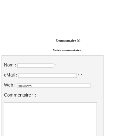
Commentaire (s)
Votre commentaire :
Nom :
*
eMail :
*
*
Web :
Commentaire
:
*