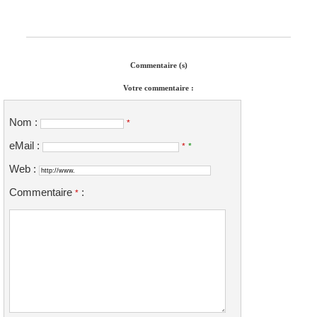
Commentaire (s)
Votre commentaire :
Nom :
*
eMail :
*
*
Web :
Commentaire
:
*