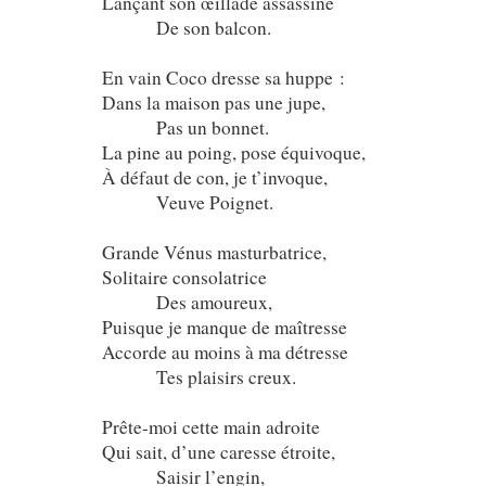
Lançant son œillade assassine
De son balcon.
En vain Coco dresse sa huppe :
Dans la maison pas une jupe,
Pas un bonnet.
La pine au poing, pose équivoque,
À défaut de con, je t’invoque,
Veuve Poignet.
Grande Vénus masturbatrice,
Solitaire consolatrice
Des amoureux,
Puisque je manque de maîtresse
Accorde au moins à ma détresse
Tes plaisirs creux.
Prête-moi cette main adroite
Qui sait, d’une caresse étroite,
Saisir l’engin,