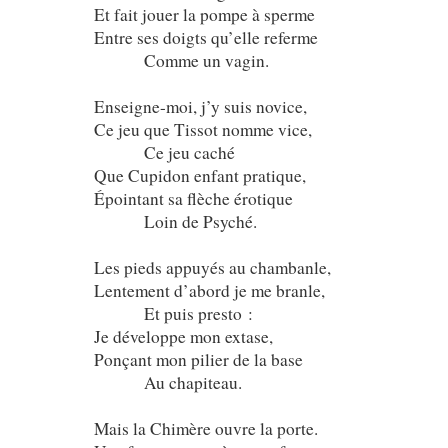
Et fait jouer la pompe à sperme
Entre ses doigts qu’elle referme
Comme un vagin.
Enseigne-moi, j’y suis novice,
Ce jeu que Tissot nomme vice,
Ce jeu caché
Que Cupidon enfant pratique,
Épointant sa flèche érotique
Loin de Psyché.
Les pieds appuyés au chambanle,
Lentement d’abord je me branle,
Et puis presto :
Je développe mon extase,
Ponçant mon pilier de la base
Au chapiteau.
Mais la Chimère ouvre la porte.