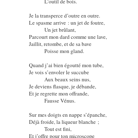
L’outil de bois.
Je la transperce d’outre en outre.
Le spasme arrive : un jet de foutre,
Un jet brûlant,
Parcourt mon dard comme une lave,
Jaillit, retombe, et de sa bave
Poisse mon gland.
Quand j’ai bien égoutté mon tube,
Je vois s’envoler le succube
Aux beaux seins nus,
Je deviens flasque, je débande,
Et je regrette mon offrande,
Fausse Vénus.
Sur mes doigts en nappe s’épanche,
Déjà froide, la liqueur blanche ;
Tout est fini,
Et j’offre pour ton microscope