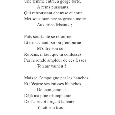
Une femme entre, à gorge forte,
À reins puissants,
Qui retroussant chemise et cotte
Met sous mon nez sa grosse motte
Aux crins frisants ;
Puis souriante se retourne,
Et ne sachant par où j’enfourne
M’offre son cu.
Rubens, il faut que tu confesses
Par la ronde ampleur de ces fesses
Ton air vaincu !
Mais je l’empoigne par les hanches,
Et j’écarte ses cuisses blanches
De mon genou ;
Déjà ma pine triomphante
De l’abricot forçant la fente
Y fait son trou.