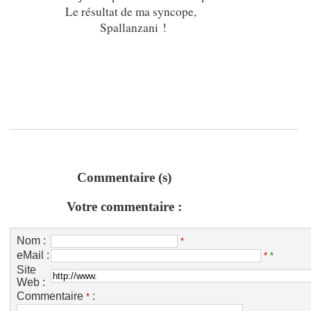
Le résultat de ma syncope,
Spallanzani !
Commentaire (s)
Votre commentaire :
Nom :
*
eMail :
*
*
Site
Web :
Commentaire
:
*