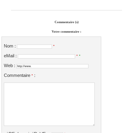
Commentaire (s)
Votre commentaire :
Nom :
*
eMail :
*
*
Web :
Commentaire
:
*