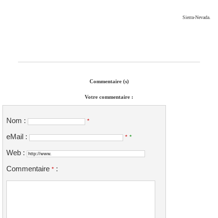
Sierra-Nevada.
Commentaire (s)
Votre commentaire :
Nom :
*
eMail :
*
*
Web :
Commentaire
:
*