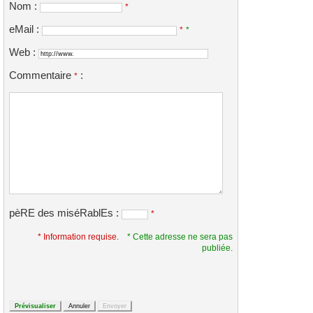
Nom :
*
eMail :
*
*
Web :
Commentaire
:
*
pèRE des miséRablEs :
*
* Information requise.
* Cette adresse ne sera pas
publiée.