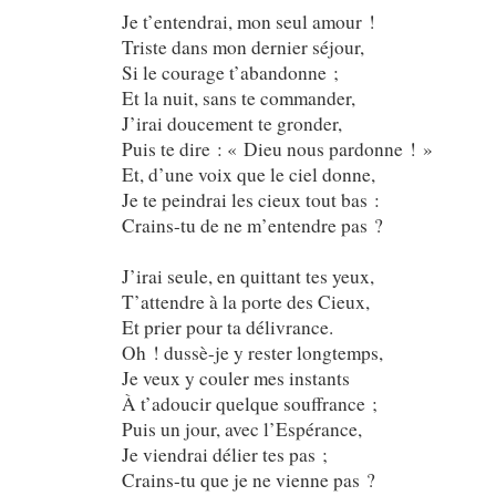
Je t’entendrai, mon seul amour !
Triste dans mon dernier séjour,
Si le courage t’abandonne ;
Et la nuit, sans te commander,
J’irai doucement te gronder,
Puis te dire : « Dieu nous pardonne ! »
Et, d’une voix que le ciel donne,
Je te peindrai les cieux tout bas :
Crains-tu de ne m’entendre pas ?
J’irai seule, en quittant tes yeux,
T’attendre à la porte des Cieux,
Et prier pour ta délivrance.
Oh ! dussè-je y rester longtemps,
Je veux y couler mes instants
À t’adoucir quelque souffrance ;
Puis un jour, avec l’Espérance,
Je viendrai délier tes pas ;
Crains-tu que je ne vienne pas ?