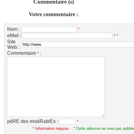
Commentaire (s)
Votre commentaire :
Nom :
*
eMail :
*
*
Site
Web :
Commentaire
:
*
pèRE des miséRablEs :
*
* Information requise.
* Cette adresse ne sera pas publié