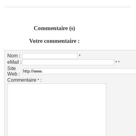
Commentaire (s)
Votre commentaire :
Nom :
*
eMail :
*
*
Site
Web :
Commentaire
:
*