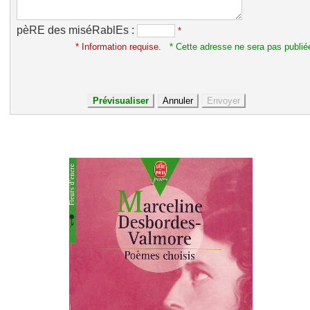
pèRE des miséRablEs :
*
* Information requise.
* Cette adresse ne sera pas publié