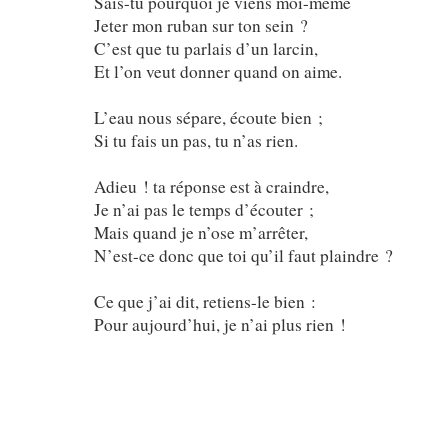
Sais-tu pourquoi je viens moi-même
Jeter mon ruban sur ton sein ?
C’est que tu parlais d’un larcin,
Et l’on veut donner quand on aime.
L’eau nous sépare, écoute bien ;
Si tu fais un pas, tu n’as rien.
Adieu ! ta réponse est à craindre,
Je n’ai pas le temps d’écouter ;
Mais quand je n’ose m’arrêter,
N’est-ce donc que toi qu’il faut plaindre
Ce que j’ai dit, retiens-le bien :
Pour aujourd
’
hui, je n’ai plus rien !