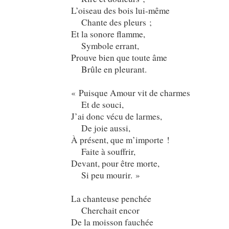
L’oiseau des bois lui-même
Chante des pleurs ;
Et la sonore flamme,
Symbole errant,
Prouve bien que toute âme
Brûle en pleurant.
« Puisque Amour vit de charmes
Et de souci,
J’ai donc vécu de larmes,
De joie aussi,
À présent, que m’importe !
Faite à souffrir,
Devant, pour être morte,
Si peu mourir. »
La chanteuse penchée
Cherchait encor
De la moisson fauchée