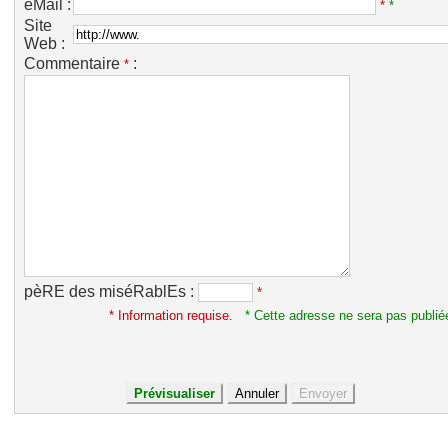
eMail :
*
*
Site
Web :
Commentaire
:
*
pèRE des miséRablEs :
*
* Information requise.
* Cette adresse ne sera pas publié