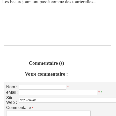
Les beaux jours ont passé comme des tourterelles...
Commentaire (s)
Votre commentaire :
Nom :
*
eMail :
*
*
Site
Web :
Commentaire
:
*