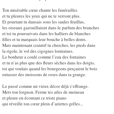
Ton misérable cœur chante les funérailles
et tu pleures les yeux qui ne te verront plus.
Et pourtant tu dansais sous les saules feuillus,
les oiseaux gazouillaient dans le parfum des branches
et toi tu poursuivais dans les halliers de blanches
filles et tu marquais leur bouche à belles dents.
Mais maintenant craintif tu cherches, les pieds dans
la rigole, le vol des cigognes lointaines.
Le bonheur a coulé comme l’eau des fontaines
et tu n’as plus que des fleurs sèches dans les doigts,
toi qui voulais quand les bourgeons perçaient le bois
entasser des moissons de roses dans ta grange.
Le passé comme un vieux décor déjà s’effrange.
Mets ton lorgnon. Ferme tes ailes de moineau
et pleure en écoutant ce triste piano
qui réveille ton cœur plein d’ariettes grêles...