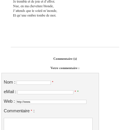
Je tremble et de joie et d’effroi.
Nue, en ma chevelure blonde,
J’attends que le soleil m’inonde,
Et qu’une ombre tombe de moi.
Commentaire (s)
Votre commentaire :
Nom :
*
eMail :
*
*
Web :
Commentaire
:
*