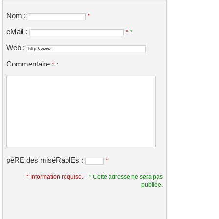
Nom :
*
eMail :
*
*
Web :
Commentaire
:
*
pèRE des miséRablEs :
*
* Information requise.
* Cette adresse ne sera pas
publiée.