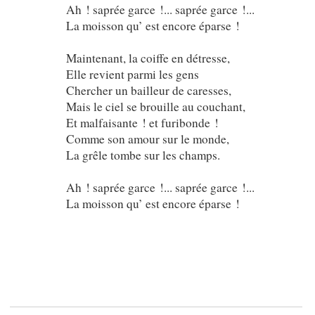
Ah ! saprée garce !... saprée garce !...
La moisson qu’ est encore éparse !
Maintenant, la coiffe en détresse,
Elle revient parmi les gens
Chercher un bailleur de caresses,
Mais le ciel se brouille au couchant,
Et malfaisante ! et furibonde !
Comme son amour sur le monde,
La grêle tombe sur les champs.
Ah ! saprée garce !... saprée garce !...
La moisson qu’ est encore éparse !