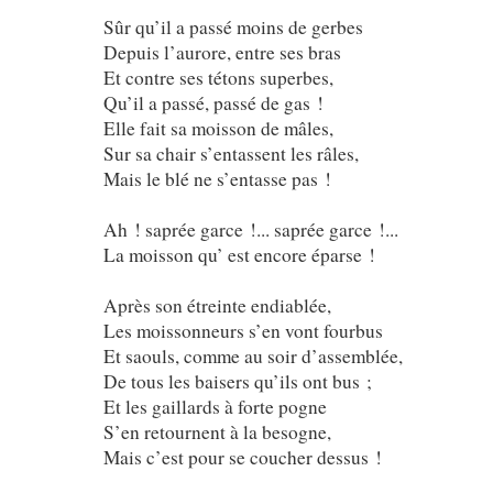
Sûr qu’il a passé moins de gerbes
Depuis l’aurore, entre ses bras
Et contre ses tétons superbes,
Qu’il a passé, passé de gas !
Elle fait sa moisson de mâles,
Sur sa chair s’entassent les râles,
Mais le blé ne s’entasse pas !
Ah ! saprée garce !... saprée garce !...
La moisson qu’ est encore éparse !
Après son étreinte endiablée,
Les moissonneurs s’en vont fourbus
Et saouls, comme au soir d’assemblée,
De tous les baisers qu’ils ont bus ;
Et les gaillards à forte pogne
S’en retournent à la besogne,
Mais c’est pour se coucher dessus !