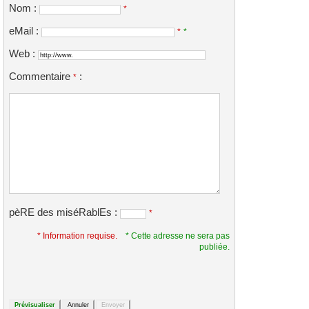
Nom :
*
eMail :
*
*
Web :
Commentaire
:
*
pèRE des miséRablEs :
*
* Information requise.
* Cette adresse ne sera pas
publiée.