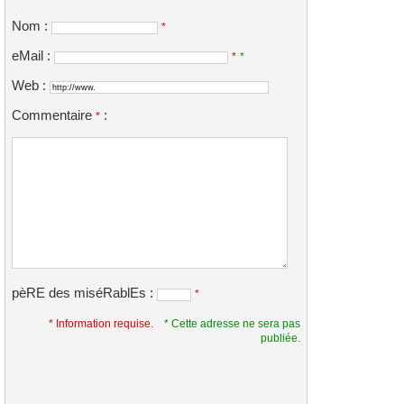
Nom :
*
eMail :
*
*
Web :
Commentaire
:
*
pèRE des miséRablEs :
*
* Information requise.
* Cette adresse ne sera pas
publiée.