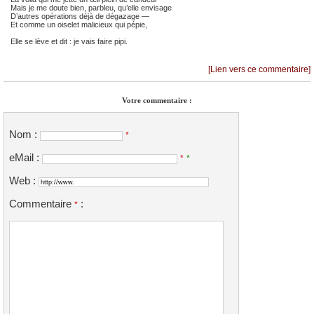
Mais je me doute bien, parbleu, qu’elle envisage
D’autres opérations déjà de dégazage —
Et comme un oiselet malicieux qui pépie,
Elle se lève et dit : je vais faire pipi.
[Lien vers ce commentaire]
Votre commentaire :
Nom :
*
eMail :
*
*
Web :
Commentaire
:
*