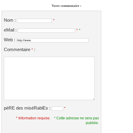
Votre commentaire :
Nom :
*
eMail :
*
*
Web :
Commentaire
:
*
pèRE des miséRablEs :
*
* Information requise.
* Cette adresse ne sera pas
publiée.