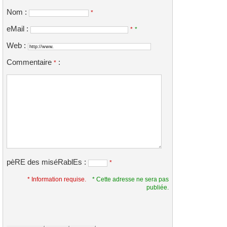
Nom :
*
eMail :
*
*
Web :
Commentaire
:
*
pèRE des miséRablEs :
*
* Information requise.
* Cette adresse ne sera pas
publiée.