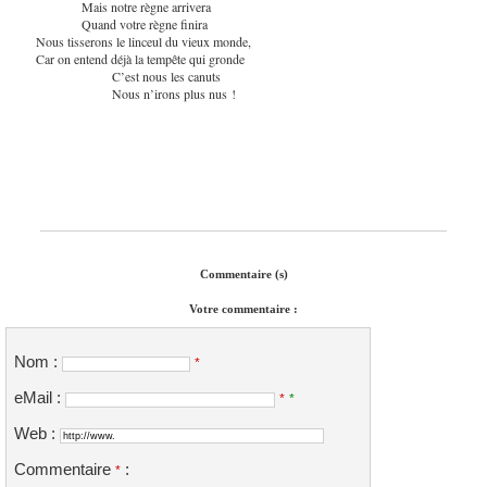
Mais notre règne arrivera
Quand votre règne finira
Nous tisserons le linceul du vieux monde,
Car on entend déjà la tempête qui gronde
C’est nous les canuts
Nous n’irons plus nus !
Commentaire (s)
Votre commentaire :
Nom :
*
eMail :
*
*
Web :
Commentaire
:
*