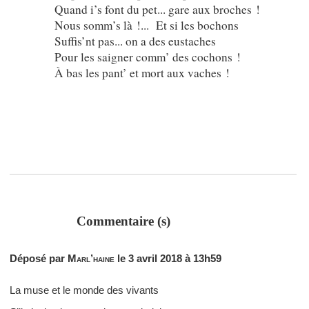
Quand i’s font du pet... gare aux broches !
Nous somm’s là !... Et si les bochons
Suffis’nt pas... on a des eustaches
Pour les saigner comm’ des cochons !
À bas les pant’ et mort aux vaches !
Commentaire (s)
Déposé par
Marl’haine
le 3 avril 2018 à 13h59
La muse et le monde des vivants