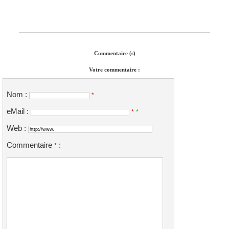
Commentaire (s)
Votre commentaire :
Nom :
*
eMail :
*
*
Web :
Commentaire
:
*