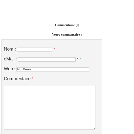
Commentaire (s)
Votre commentaire :
Nom :
*
eMail :
*
*
Web :
Commentaire
:
*