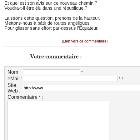
Et quel est son avis sur ce nouveau chemin ?
Voudra-t-il être élu dans une république ?
Laissons cette question, prenons de la hauteur,
Mettons-nous à bâtir de routes angéliques
Pour glisser sans effort par-dessus l’Équateur.
[Lien vers ce commentaire]
Votre commentaire :
Nom :
*
eMail :
*
*
Site
Web :
Commentaire
:
*