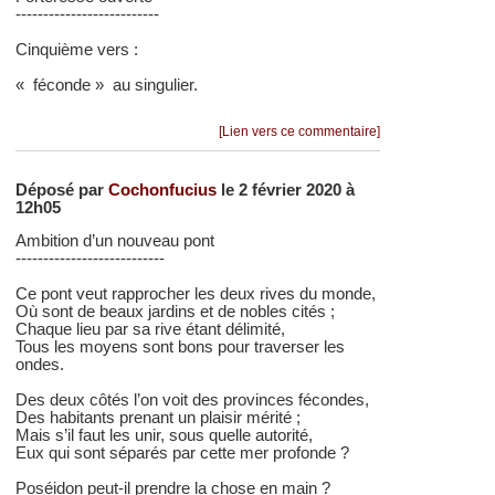
--------------------------
Cinquième vers :
« féconde » au singulier.
[Lien vers ce commentaire]
Déposé par
Cochonfucius
le 2 février 2020 à
12h05
Ambition d’un nouveau pont
---------------------------
Ce pont veut rapprocher les deux rives du monde,
Où sont de beaux jardins et de nobles cités ;
Chaque lieu par sa rive étant délimité,
Tous les moyens sont bons pour traverser les
ondes.
Des deux côtés l’on voit des provinces fécondes,
Des habitants prenant un plaisir mérité ;
Mais s’il faut les unir, sous quelle autorité,
Eux qui sont séparés par cette mer profonde ?
Poséidon peut-il prendre la chose en main ?