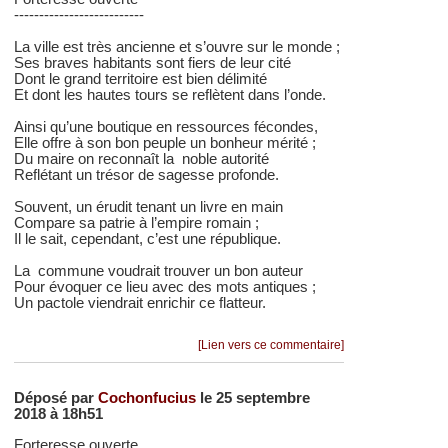
--------------------------
La ville est très ancienne et s’ouvre sur le monde ;
Ses braves habitants sont fiers de leur cité
Dont le grand territoire est bien délimité
Et dont les hautes tours se reflètent dans l’onde.
Ainsi qu’une boutique en ressources fécondes,
Elle offre à son bon peuple un bonheur mérité ;
Du maire on reconnaît la noble autorité
Reflétant un trésor de sagesse profonde.
Souvent, un érudit tenant un livre en main
Compare sa patrie à l’empire romain ;
Il le sait, cependant, c’est une république.
La commune voudrait trouver un bon auteur
Pour évoquer ce lieu avec des mots antiques ;
Un pactole viendrait enrichir ce flatteur.
[Lien vers ce commentaire]
Déposé par
Cochonfucius
le 25 septembre
2018 à 18h51
Forteresse ouverte