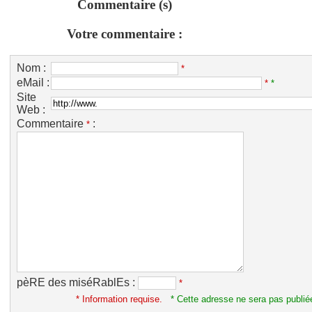
Commentaire (s)
Votre commentaire :
Nom :
*
eMail :
*
*
Site
Web :
Commentaire
:
*
pèRE des miséRablEs :
*
* Information requise.
* Cette adresse ne sera pas publié