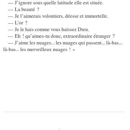
— J’ignore sous quelle latitude elle est située.
— La beauté ?
— Je l’aimerais volontiers, déesse et immortelle.
— L’or ?
— Je le hais comme vous haïssez Dieu.
— Eh ! qu’aimes-tu donc, extraordinaire étranger ?
— J’aime les nuages... les nuages qui passent... là-bas...
là-bas... les merveilleux nuages ! »