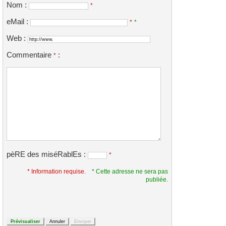
Nom :
*
eMail :
*
*
Web :
Commentaire
:
*
pèRE des miséRablEs :
*
* Information requise.
* Cette adresse ne sera pas
publiée.