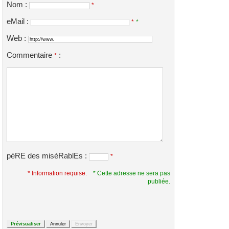
Nom :
*
eMail :
*
*
Web :
Commentaire
:
*
pèRE des miséRablEs :
*
* Information requise.
* Cette adresse ne sera pas
publiée.