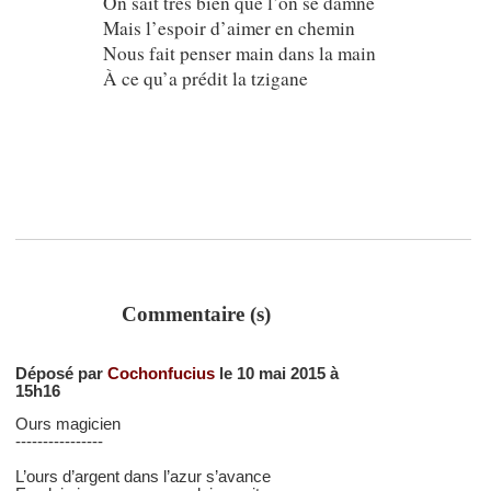
On sait très bien que l’on se damne
Mais l’espoir d’aimer en chemin
Nous fait penser main dans la main
À ce qu’a prédit la tzigane
Commentaire (s)
Déposé par
Cochonfucius
le 10 mai 2015 à
15h16
Ours magicien
----------------
L’ours d’argent dans l’azur s’avance