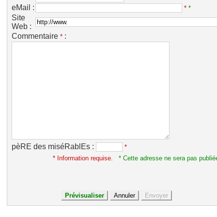
eMail :
*
*
Site
Web :
Commentaire
:
*
pèRE des miséRablEs :
*
* Information requise.
* Cette adresse ne sera pas publié