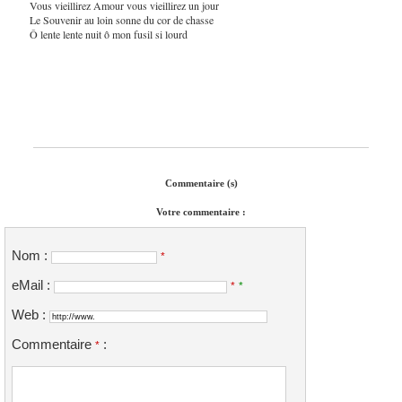
Vous vieillirez Amour vous vieillirez un jour
Le Souvenir au loin sonne du cor de chasse
Ô lente lente nuit ô mon fusil si lourd
Commentaire (s)
Votre commentaire :
Nom :
*
eMail :
*
*
Web :
Commentaire
:
*