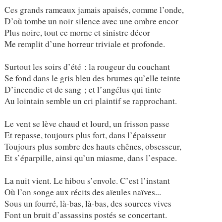
Ces grands rameaux jamais apaisés, comme l’onde,
D’où tombe un noir silence avec une ombre encor
Plus noire, tout ce morne et sinistre décor
Me remplit d’une horreur triviale et profonde.
Surtout les soirs d’été : la rougeur du couchant
Se fond dans le gris bleu des brumes qu’elle teinte
D’incendie et de sang ; et l’angélus qui tinte
Au lointain semble un cri plaintif se rapprochant.
Le vent se lève chaud et lourd, un frisson passe
Et repasse, toujours plus fort, dans l’épaisseur
Toujours plus sombre des hauts chênes, obsesseur,
Et s’éparpille, ainsi qu’un miasme, dans l’espace.
La nuit vient. Le hibou s’envole. C’est l’instant
Où l’on songe aux récits des aïeules naïves...
Sous un fourré, là-bas, là-bas, des sources vives
Font un bruit d’assassins postés se concertant.