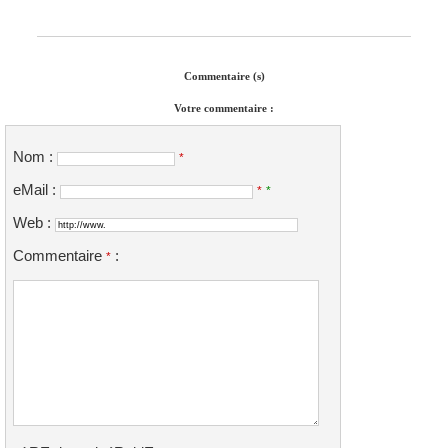
Commentaire (s)
Votre commentaire :
Nom :
*
eMail :
*
*
Web :
Commentaire
:
*