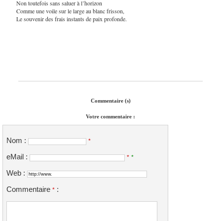
Non toutefois sans saluer à l’horizon
Comme une voile sur le large au blanc frisson,
Le souvenir des frais instants de paix profonde.
Commentaire (s)
Votre commentaire :
Nom :
*
eMail :
*
*
Web :
Commentaire
:
*