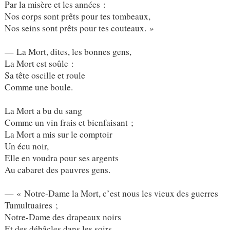
Par la misère et les années :
Nos corps sont prêts pour tes tombeaux,
Nos seins sont prêts pour tes couteaux. »
— La Mort, dites, les bonnes gens,
La Mort est soûle :
Sa tête oscille et roule
Comme une boule.
La Mort a bu du sang
Comme un vin frais et bienfaisant ;
La Mort a mis sur le comptoir
Un écu noir,
Elle en voudra pour ses argents
Au cabaret des pauvres gens.
— « Notre-Dame la Mort, c’est nous les vieux des guerres
Tumultuaires ;
Notre-Dame des drapeaux noirs
Et des débâcles dans les soirs,