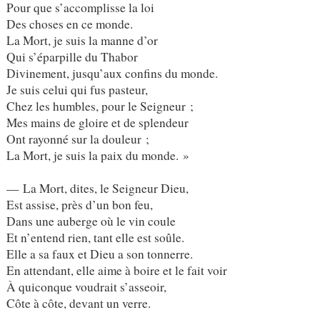
Pour que s’accomplisse la loi
Des choses en ce monde.
La Mort, je suis la manne d’or
Qui s’éparpille du Thabor
Divinement, jusqu’aux confins du monde.
Je suis celui qui fus pasteur,
Chez les humbles, pour le Seigneur ;
Mes mains de gloire et de splendeur
Ont rayonné sur la douleur ;
La Mort, je suis la paix du monde. »
— La Mort, dites, le Seigneur Dieu,
Est assise, près d’un bon feu,
Dans une auberge où le vin coule
Et n’entend rien, tant elle est soûle.
Elle a sa faux et Dieu a son tonnerre.
En attendant, elle aime à boire et le fait voir
À quiconque voudrait s’asseoir,
Côte à côte, devant un verre.