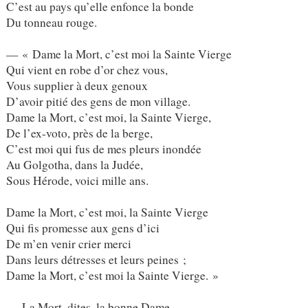
C’est au pays qu’elle enfonce la bonde
Du tonneau rouge.
— « Dame la Mort, c’est moi la Sainte Vierge
Qui vient en robe d’or chez vous,
Vous supplier à deux genoux
D’avoir pitié des gens de mon village.
Dame la Mort, c’est moi, la Sainte Vierge,
De l’ex-voto, près de la berge,
C’est moi qui fus de mes pleurs inondée
Au Golgotha, dans la Judée,
Sous Hérode, voici mille ans.
Dame la Mort, c’est moi, la Sainte Vierge
Qui fis promesse aux gens d’ici
De m’en venir crier merci
Dans leurs détresses et leurs peines ;
Dame la Mort, c’est moi la Sainte Vierge. »
— La Mort, dites, la bonne Dame,