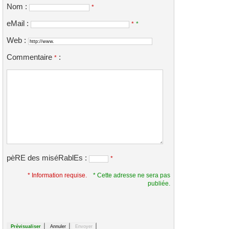
Nom :
*
eMail :
*
*
Web :
Commentaire
:
*
pèRE des miséRablEs :
*
* Information requise.
* Cette adresse ne sera pas
publiée.