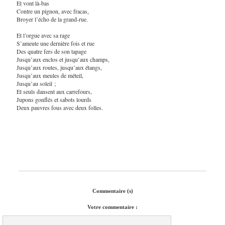
Et vont là-bas
Contre un pignon, avec fracas,
Broyer l’écho de la grand-rue.
Et l’orgue avec sa rage
S’ameute une dernière fois et rue
Des quatre fers de son tapage
Jusqu’aux enclos et jusqu’aux champs,
Jusqu’aux routes, jusqu’aux étangs,
Jusqu’aux meules de méteil,
Jusqu’au soleil ;
Et seuls dansent aux carrefours,
Jupons gonflés et sabots lourds
Deux pauvres fous avec deux folles.
Commentaire (s)
Votre commentaire :