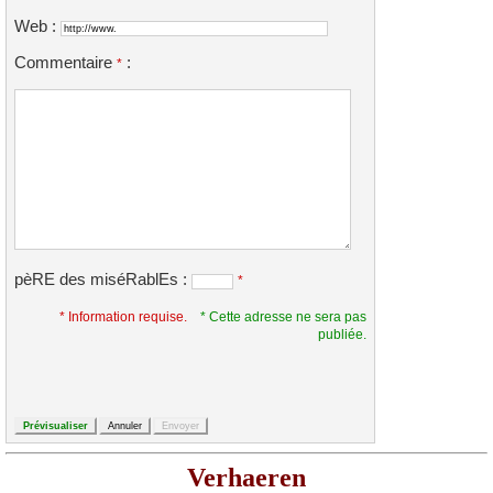
Web :
Commentaire
:
*
pèRE des miséRablEs :
*
* Information requise.
* Cette adresse ne sera pas
publiée.
Verhaeren