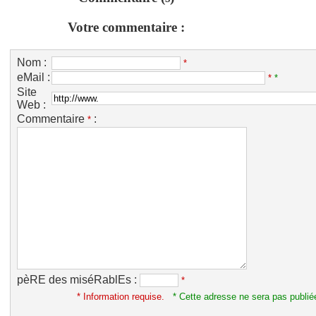
Votre commentaire :
Nom :
*
eMail :
*
*
Site
Web :
Commentaire
:
*
pèRE des miséRablEs :
*
* Information requise.
* Cette adresse ne sera pas publié