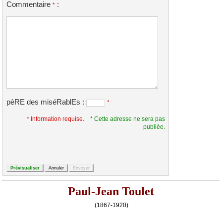
Commentaire
:
*
pèRE des miséRablEs :
*
* Information requise.
* Cette adresse ne sera pas
publiée.
Paul-Jean Toulet
(1867-1920)