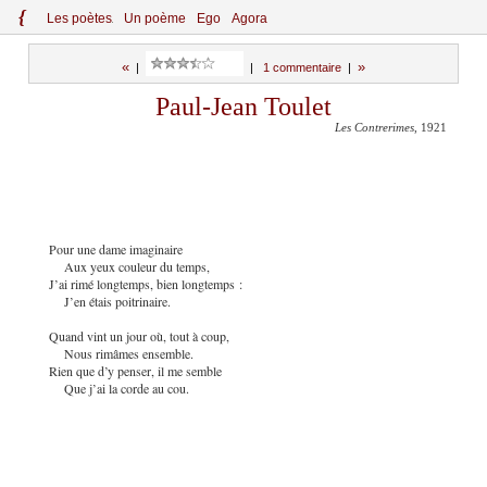
{
Le
s
po
èt
es
Un poème
Ego
Agora
«
»
|
|
1 commentaire
|
Paul-Jean Toulet
Les Contrerimes
, 1921
Pour une dame imaginaire
Aux yeux couleur du temps,
J’ai rimé longtemps, bien longtemps :
J’en étais poitrinaire.
Quand vint un jour où, tout à coup,
Nous rimâmes ensemble.
Rien que d’y penser, il me semble
Que j’ai la corde au cou.