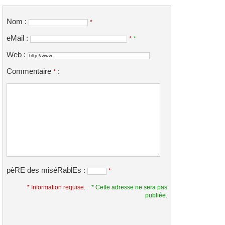
Nom :
*
eMail :
*
*
Web :
Commentaire
:
*
pèRE des miséRablEs :
*
* Information requise.
* Cette adresse ne sera pas
publiée.