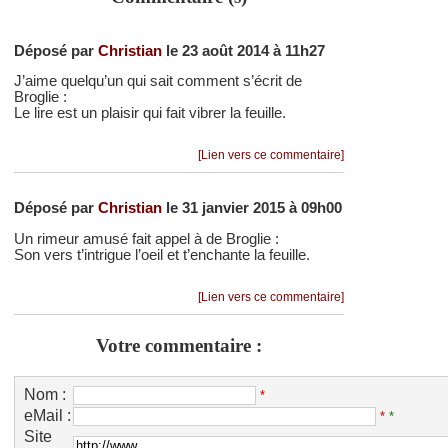
Déposé par
Christian
le 23 août 2014 à 11h27
J’aime quelqu’un qui sait comment s’écrit de
Broglie :
Le lire est un plaisir qui fait vibrer la feuille.
[Lien vers ce commentaire]
Déposé par
Christian
le 31 janvier 2015 à 09h00
Un rimeur amusé fait appel à de Broglie :
Son vers t’intrigue l’oeil et t’enchante la feuille.
[Lien vers ce commentaire]
Votre commentaire :
Nom :
*
eMail :
*
*
Site