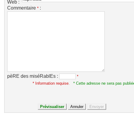
Web :
Commentaire
:
*
pèRE des miséRablEs :
*
* Information requise.
* Cette adresse ne sera pas publié